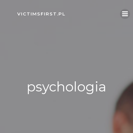
Skip
to
VICTIMSFIRST.PL
content
psychologia