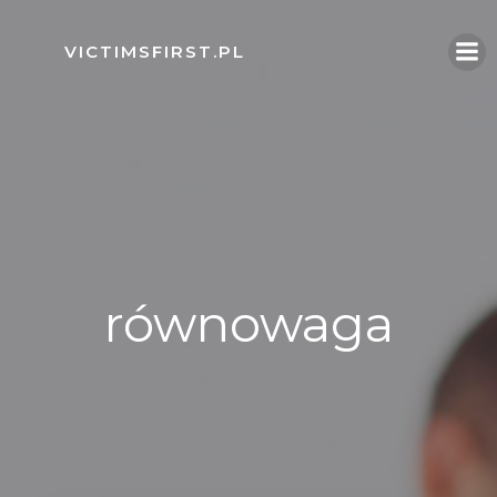
Skip
to
VICTIMSFIRST.PL
content
równowaga