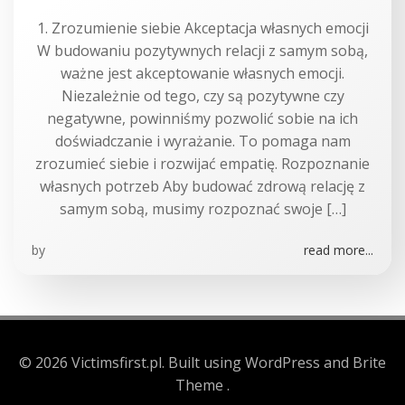
1. Zrozumienie siebie Akceptacja własnych emocji
W budowaniu pozytywnych relacji z samym sobą,
ważne jest akceptowanie własnych emocji.
Niezależnie od tego, czy są pozytywne czy
negatywne, powinniśmy pozwolić sobie na ich
doświadczanie i wyrażanie. To pomaga nam
zrozumieć siebie i rozwijać empatię. Rozpoznanie
własnych potrzeb Aby budować zdrową relację z
samym sobą, musimy rozpoznać swoje […]
by
read more...
© 2026 Victimsfirst.pl. Built using WordPress and Brite
Theme .